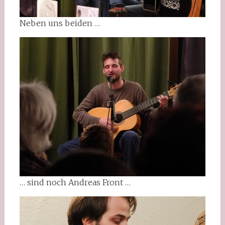
Neben uns beiden …
… sind noch Andreas Front …