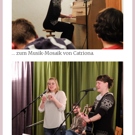
… zum Musik-Mosaik von Catriona.