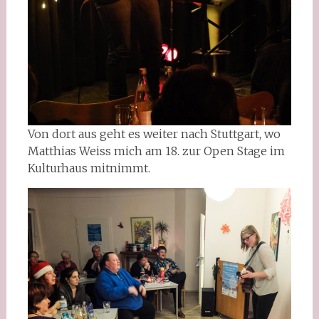
Von dort aus geht es weiter nach Stuttgart, wo
Matthias Weiss mich am 18. zur Open Stage im
Kulturhaus mitnimmt.