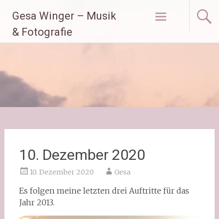
Zum
Gesa Winger – Musik
Inhalt
springen
& Fotografie
10. Dezember 2020
10. Dezember 2020
Gesa
Es folgen meine letzten drei Auftritte für das
Jahr 2013.