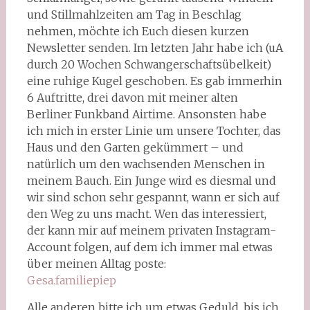
und Stillmahlzeiten am Tag in Beschlag
nehmen, möchte ich Euch diesen kurzen
Newsletter senden. Im letzten Jahr habe ich (uA
durch 20 Wochen Schwangerschaftsübelkeit)
eine ruhige Kugel geschoben. Es gab immerhin
6 Auftritte, drei davon mit meiner alten
Berliner Funkband Airtime. Ansonsten habe
ich mich in erster Linie um unsere Tochter, das
Haus und den Garten gekümmert – und
natürlich um den wachsenden Menschen in
meinem Bauch. Ein Junge wird es diesmal und
wir sind schon sehr gespannt, wann er sich auf
den Weg zu uns macht. Wen das interessiert,
der kann mir auf meinem privaten Instagram-
Account folgen, auf dem ich immer mal etwas
über meinen Alltag poste:
Gesa.familiepiep
Alle anderen bitte ich um etwas Geduld, bis ich