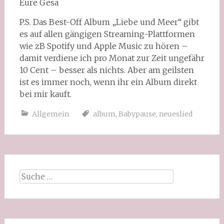
Eure Gesa
P.S. Das Best-Off Album „Liebe und Meer“ gibt
es auf allen gängigen Streaming-Plattformen
wie zB Spotify und Apple Music zu hören –
damit verdiene ich pro Monat zur Zeit ungefähr
10 Cent – besser als nichts. Aber am geilsten
ist es immer noch, wenn ihr ein Album direkt
bei mir kauft.
Allgemein
album
,
Babypause
,
neueslied
Suche
nach: