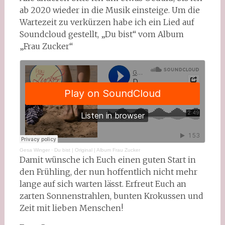
ab 2020 wieder in die Musik einsteige. Um die
Wartezeit zu verkürzen habe ich ein Lied auf
Soundcloud gestellt, „Du bist“ vom Album
„Frau Zucker“
Gesa Winger
·
Du bist | Original | Album Frau Zucker
Damit wünsche ich Euch einen guten Start in
den Frühling, der nun hoffentlich nicht mehr
lange auf sich warten lässt. Erfreut Euch an
zarten Sonnenstrahlen, bunten Krokussen und
Zeit mit lieben Menschen!