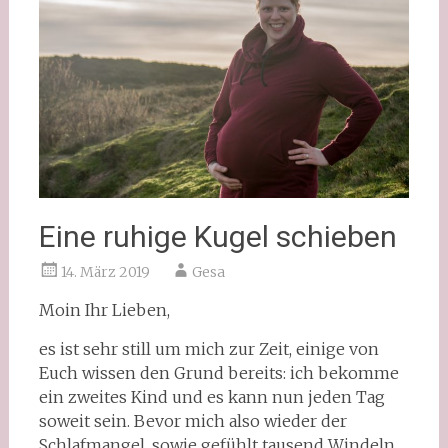
Eine ruhige Kugel schieben
14. März 2019
Gesa
Moin Ihr Lieben,
es ist sehr still um mich zur Zeit, einige von
Euch wissen den Grund bereits: ich bekomme
ein zweites Kind und es kann nun jeden Tag
soweit sein. Bevor mich also wieder der
Schlafmangel, sowie gefühlt tausend Windeln