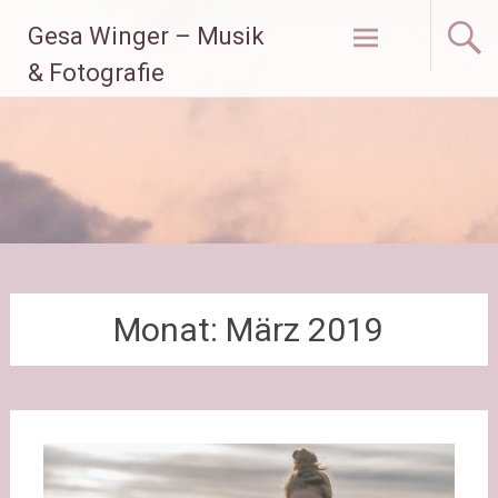
Zum
Gesa Winger – Musik
Inhalt
springen
& Fotografie
Monat:
März 2019