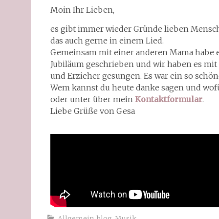
Moin Ihr Lieben,
es gibt immer wieder Gründe lieben Mensch
das auch gerne in einem Lied.
Gemeinsam mit einer anderen Mama habe ein
Jubiläum geschrieben und wir haben es mit 
und Erzieher gesungen. Es war ein so schön
Wem kannst du heute danke sagen und wofü
oder unter über mein
Kontaktformular
.
Liebe Grüße von Gesa
Allgemein
,
blog
,
Musik